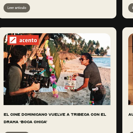
Leer articulo
El cine dominicano vuelve a Tribeca con el
A
drama ‘Boca Chica’