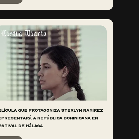
elícula que protagoniza Sterlyn Ramírez
epresentará a República Dominicana en
estival de Málaga