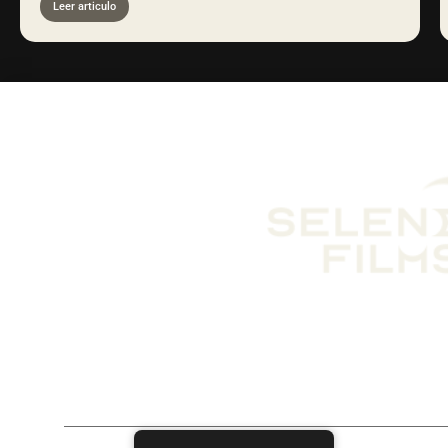
Leer articulo
NOSOTROS
PELICULAS
CON