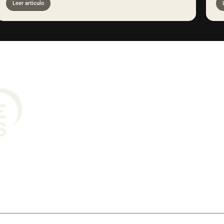
Leer articulo
TACTOS