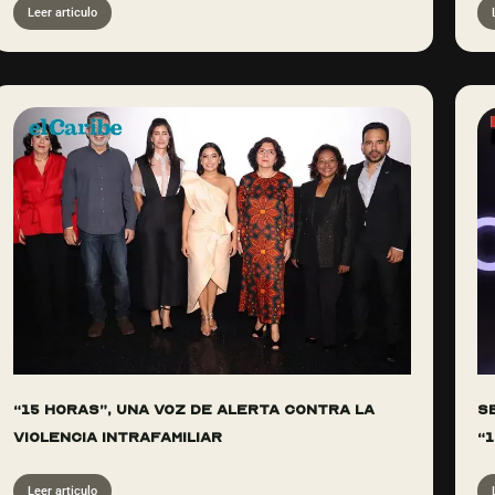
Leer articulo
“15 Horas”, una voz de alerta contra la
S
violencia intrafamiliar
“
Leer articulo