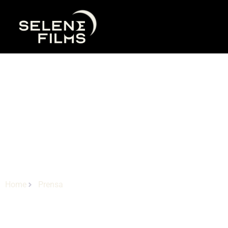
Prensa
Home
Prensa