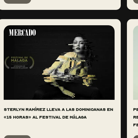
Sterlyn Ramírez lleva a las dominicanas en
P
«15 horas» al Festival de Málaga
r
F