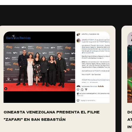
Cineasta venezolana presenta el filme
D
"Zafari" en San Sebastián
a
I