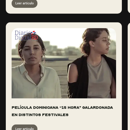
Leer articulo
Película dominicana “15 Hora" galardonada
en distintos festivales
Leer articulo