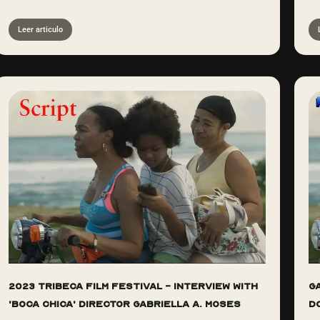
Leer articulo
2023 Tribeca Film Festival - Interview with
G
'Boca Chica' Director Gabriella A. Moses
d