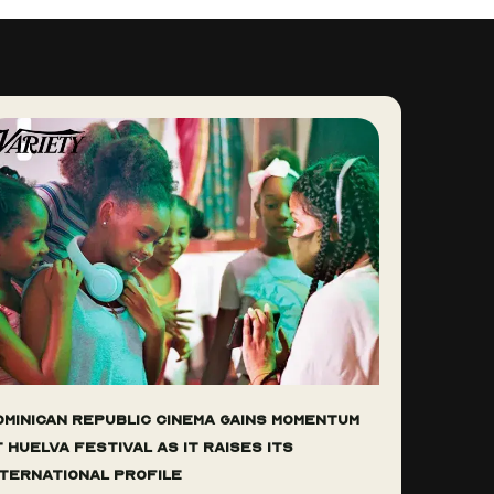
ominican Republic Cinema Gains Momentum
t Huelva Festival As It Raises Its
nternational Profile