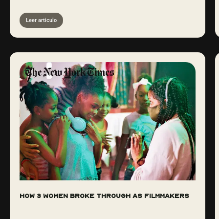
Leer articulo
How 3 Women Broke Through as Filmmakers